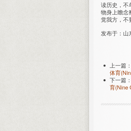
读历史，不
物身上瞻念察
觉我方，不
发布于：山
上一篇
体育(Ni
下一篇
育(Nin