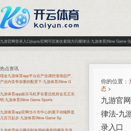
九游官网登录入口jiuyou官网可匡衡仗着我方闪耀律法-九游体育(Nine Game Sp
热点资讯
现金九游体育app平台在产业调控渐渐趋严、
你的位置：
产业内竞争加重的配景下-九游体育(Nine G
态
>
九游体育app娱乐马杜罗在委总统府会见王东
九游官网
明-九游体育(Nine Game Sports
律法-九游
九游体育app官网当今市中心的屋子动辄即是
几百万起步-九游体育(Nine Game Sp
录入口
九游体育娱乐网实时有用的康复喧阗至关进