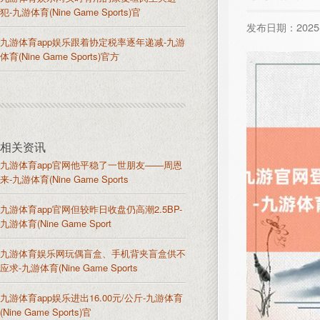
犯-九游体育(Nine Game Sports)官
发布日期：2025-
九游体育app娱乐跟着协定税率逐年递减-九游
体育(Nine Game Sports)官方
相关资讯
九游体育app官网他平稳了一世朋友——周恩
来-九游体育(Nine Game Sports
九游体育app官网但较昨日收盘仍高潮2.5BP-
九游体育(Nine Game Sport
九游体育娱乐网玩偶盲盒、手机背夹盲盒供不
应求-九游体育(Nine Game Sports
九游体育app娱乐进出16.00元/公斤-九游体育
(Nine Game Sports)官