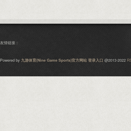
友情链接：
Powered by
九游体育(Nine Game Sports)官方网站 登录入口
@2013-2022
R