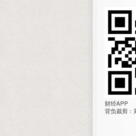
财经APP
背负裁剪：