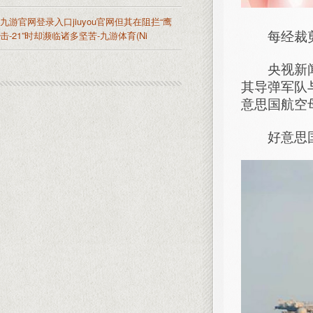
九游官网登录入口jiuyou官网但其在阻拦“鹰
每经裁剪
击-21”时却濒临诸多坚苦-九游体育(Ni
央视新闻音
其导弹军队
意思国航空
好意思国