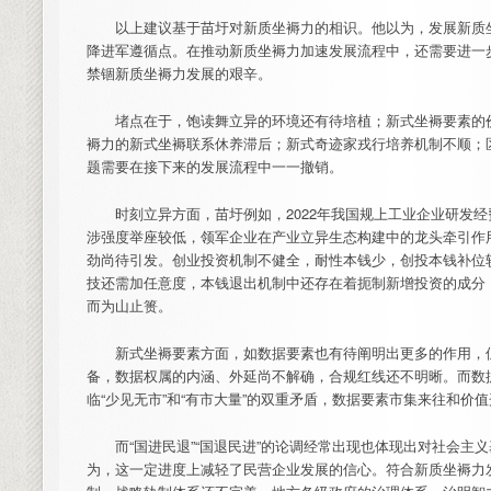
以上建议基于苗圩对新质坐褥力的相识。他以为，发展新质坐
降进军遵循点。在推动新质坐褥力加速发展流程中，还需要进一
禁锢新质坐褥力发展的艰辛。
堵点在于，饱读舞立异的环境还有待培植；新式坐褥要素的价
褥力的新式坐褥联系休养滞后；新式奇迹家戎行培养机制不顺；
题需要在接下来的发展流程中一一撤销。
时刻立异方面，苗圩例如，2022年我国规上工业企业研发经费
涉强度举座较低，领军企业在产业立异生态构建中的龙头牵引作
劲尚待引发。创业投资机制不健全，耐性本钱少，创投本钱补位
技还需加任意度，本钱退出机制中还存在着扼制新增投资的成分
而为山止篑。
新式坐褥要素方面，如数据要素也有待阐明出更多的作用，但
备，数据权属的内涵、外延尚不解确，合规红线还不明晰。而数
临“少见无市”和“有市大量”的双重矛盾，数据要素市集来往和价
而“国进民退”“国退民进”的论调经常出现也体现出对社会主
为，这一定进度上减轻了民营企业发展的信心。符合新质坐褥力