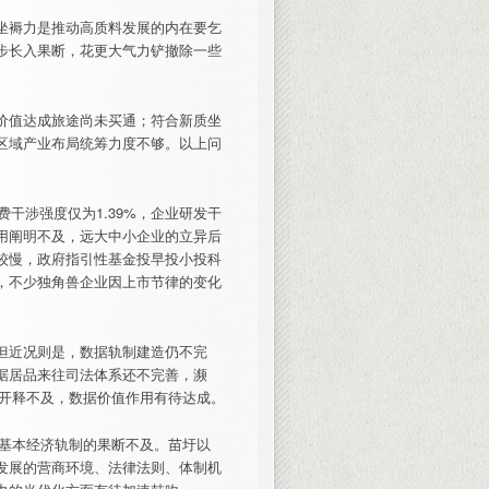
褥力是推动高质料发展的内在要乞
步长入果断，花更大气力铲撤除一些
值达成旅途尚未买通；符合新质坐
区域产业布局统筹力度不够。以上问
干涉强度仅为1.39%，企业研发干
用阐明不及，远大中小企业的立异后
较慢，政府指引性基金投早投小投科
，不少独角兽企业因上市节律的变化
近况则是，数据轨制建造仍不完
据居品来往司法体系还不完善，濒
值开释不及，数据价值作用有待达成。
义基本经济轨制的果断不及。苗圩以
发展的营商环境、法律法则、体制机