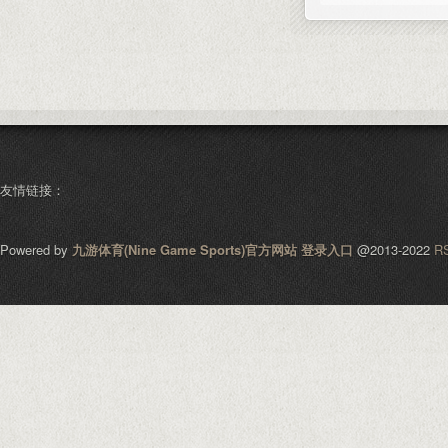
友情链接：
Powered by
九游体育(Nine Game Sports)官方网站 登录入口
@2013-2022
R