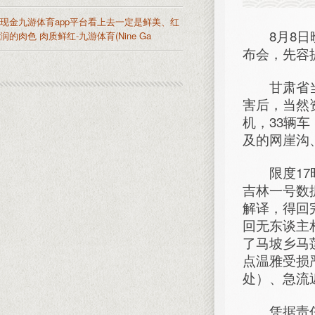
现金九游体育app平台看上去一定是鲜美、红
8月8日晚
润的肉色 肉质鲜红-九游体育(Nine Ga
布会，先容
甘肃省当然
害后，当然
机，33辆
及的网崖沟
限度17时
吉林一号数据
解译，得回
回无东谈主
了马坡乡马
点温雅受损
处）、急流
凭据责任发