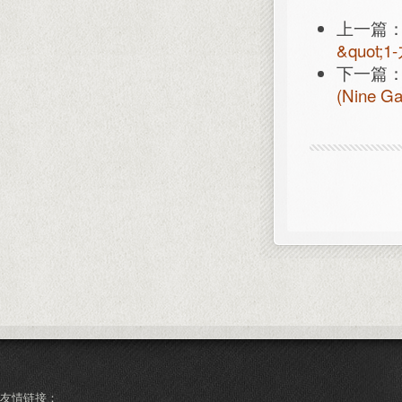
上一篇
&quot;
下一篇
(Nine 
友情链接：