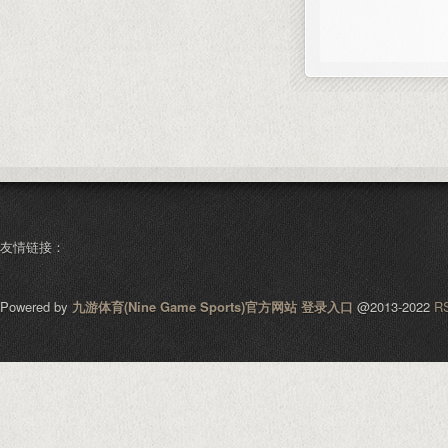
友情链接：
Powered by
九游体育(Nine Game Sports)官方网站 登录入口
@2013-2022
R