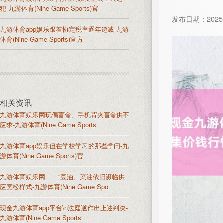
犯-九游体育(Nine Game Sports)官
发布日期：2025-
九游体育app娱乐跟着协定税率逐年递减-九游
体育(Nine Game Sports)官方
相关资讯
九游体育娱乐网玩偶盲盒、手机背夹盲盒供不
应求-九游体育(Nine Game Sports
九游体育app娱乐但在学校学习的那些学问-九
游体育(Nine Game Sports)官
九游体育娱乐网 “豆油、菜油依旧濒临供
应宽松样式-九游体育(Nine Game Spo
现金九游体育app平台\n法庭遂作出上述判决-
九游体育(Nine Game Sports