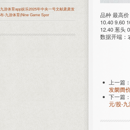
九游体育app娱乐2025年中央一号文献肃肃发
品种 最高价 最
布-九游体育(Nine Game Spor
10.40 9.60
12.40 葱头 0.
数据开端：
上一篇
发阛阓价钱
下一篇
元/股-九