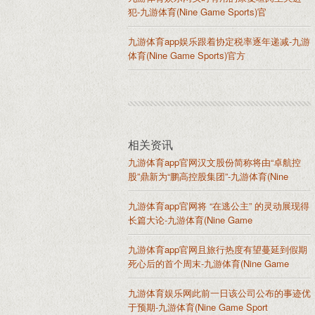
犯-九游体育(Nine Game Sports)官
九游体育app娱乐跟着协定税率逐年递减-九游
体育(Nine Game Sports)官方
相关资讯
九游体育app官网汉文股份简称将由“卓航控
股”鼎新为“鹏高控股集团”-九游体育(Nine
九游体育app官网将 “在逃公主” 的灵动展现得
长篇大论-九游体育(Nine Game
九游体育app官网且旅行热度有望蔓延到假期
死心后的首个周末-九游体育(Nine Game
九游体育娱乐网此前一日该公司公布的事迹优
于预期-九游体育(Nine Game Sport