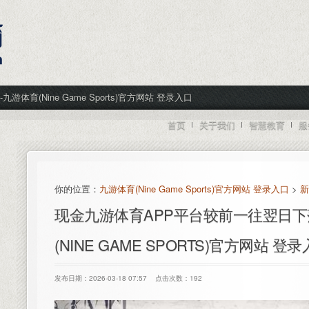
体育(Nine Game Sports)官方网站 登录入口
首页
关于我们
智慧教育
服
你的位置：
九游体育(Nine Game Sports)官方网站 登录入口
>
新
现金九游体育APP平台较前一往翌日下落
(NINE GAME SPORTS)官方网站 登
发布日期：2026-03-18 07:57 点击次数：192