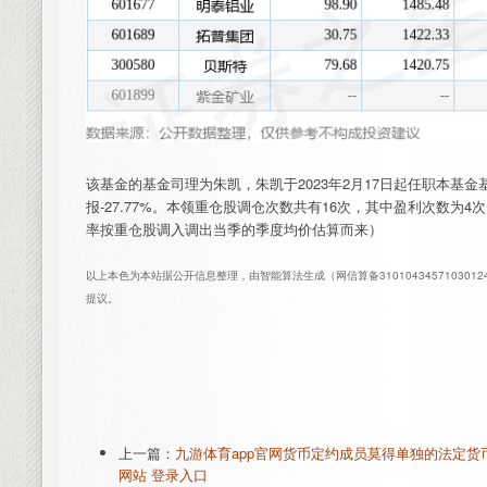
该基金的基金司理为朱凯，朱凯于2023年2月17日起任职本基
报-27.77%。本领重仓股调仓次数共有16次，其中盈利次数为4
率按重仓股调入调出当季的季度均价估算而来）
以上本色为本站据公开信息整理，由智能算法生成（网信算备3101043457103012
提议。
上一篇：
九游体育app官网货币定约成员莫得单独的法定货币-九游体
网站 登录入口