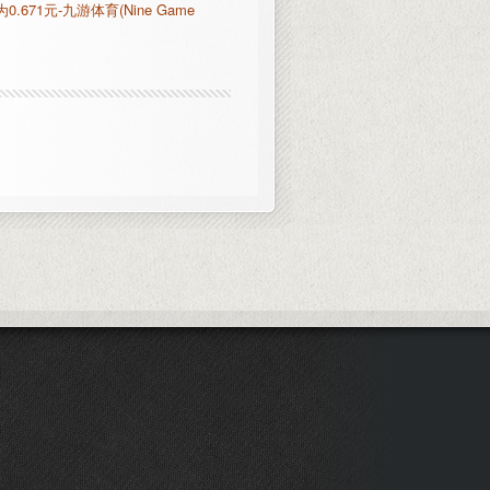
1元-九游体育(Nine Game