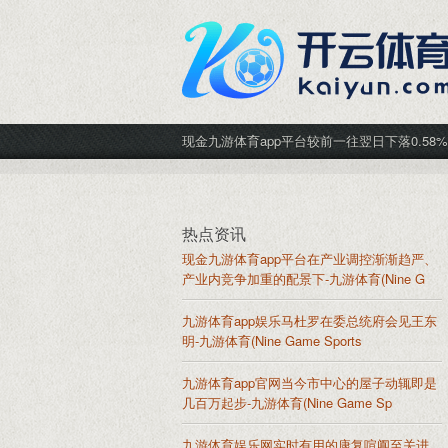
现金九游体育app平台较前一往翌日下落0.58%-九游
热点资讯
现金九游体育app平台在产业调控渐渐趋严、
产业内竞争加重的配景下-九游体育(Nine G
九游体育app娱乐马杜罗在委总统府会见王东
明-九游体育(Nine Game Sports
九游体育app官网当今市中心的屋子动辄即是
几百万起步-九游体育(Nine Game Sp
九游体育娱乐网实时有用的康复喧阗至关进