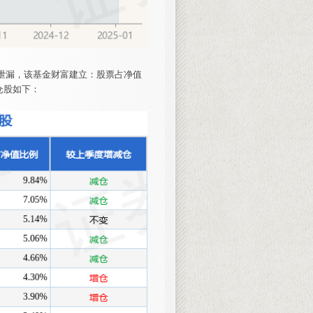
泄漏，该基金财富建立：股票占净值
重仓股如下：