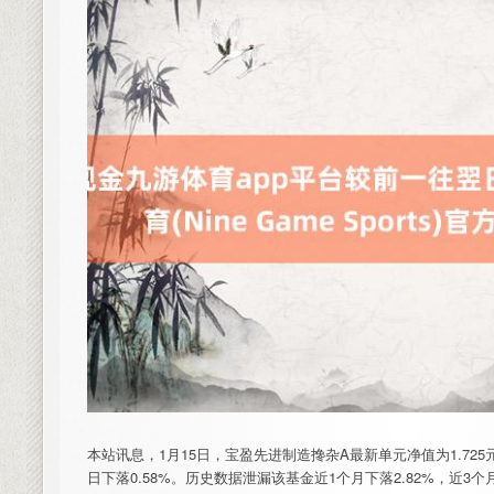
本站讯息，1月15日，宝盈先进制造搀杂A最新单元净值为1.725
日下落0.58%。历史数据泄漏该基金近1个月下落2.82%，近3个月高